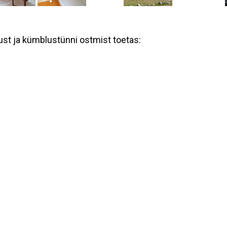
st ja kümblustünni ostmist toetas: