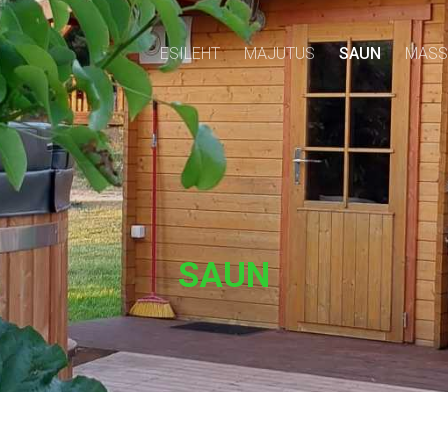
ESILEHT
MAJUTUS
SAUN
MASS
SAUN