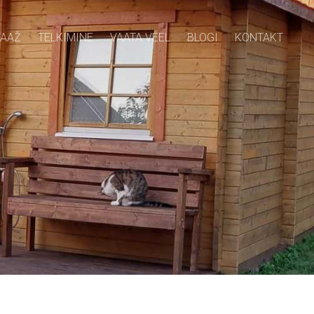
AAŽ
TELKIMINE
VAATA VEEL
BLOGI
KONTAKT