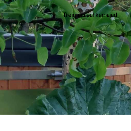
Treimani puhkemajad